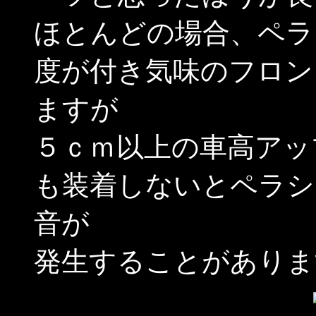
ほとんどの場合、ペラ
度が付き気味のフロン
ますが
５ｃｍ以上の車高アッ
も装着しないとペラシ
音が
発生することがありま