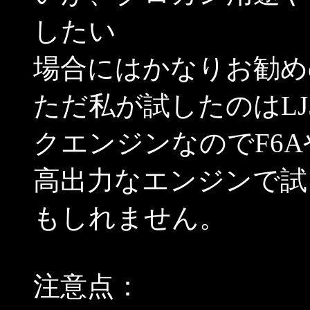
したい
場合にはかなりお勧め
ただ私が試したのはL
クエンジンなのでF6A
高出力なエンジンで試
もしれません。
注意点：