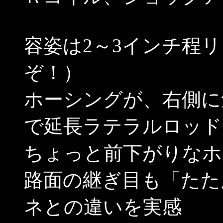
容姿は2～3インチ程
ぞ！）
ホーシングが、右側に
で延長ラテラルロッド
ちょっと前下がりなホ
路面の継ぎ目も「たた
ネとの違いを実感