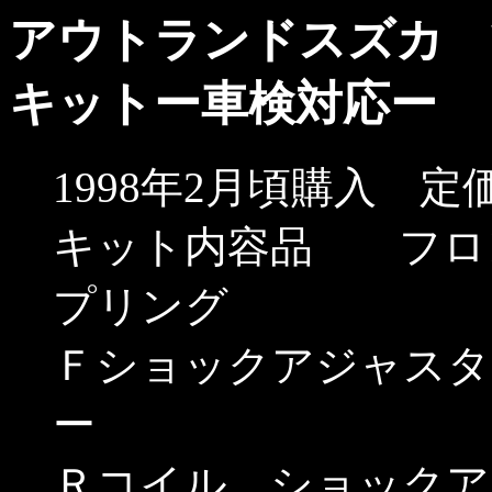
アウトランドスズカ 
キットー車検対応ー
1998年2月頃購入 定価
キット内容品 フロ
プリング
Ｆショックアジャスタ
ー
Ｒコイル、ショックア