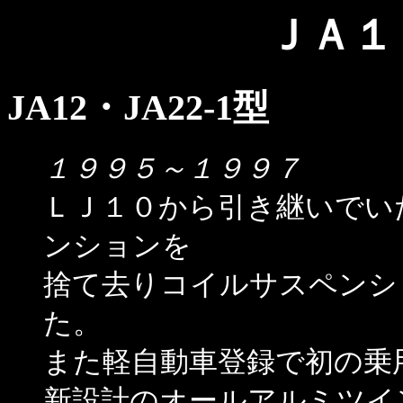
ＪＡ１
JA12・JA22-1型
１９９５～１９９７
ＬＪ１０から引き継いでい
ンションを
捨て去りコイルサスペンシ
た。
また軽自動車登録で初の乗
新設計のオールアルミツイ