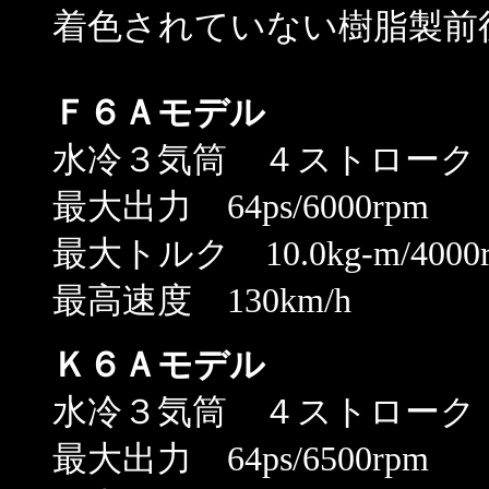
着色されていない樹脂製前
Ｆ６Ａモデル
水冷３気筒 ４ストローク 6
最大出力 64ps/6000rpm
最大トルク 10.0kg-m/4000
最高速度 130km/h
Ｋ６Ａモデル
水冷３気筒 ４ストローク 6
最大出力 64ps/6500rpm