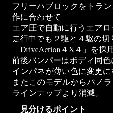
フリーハブロックをトラン
作に合わせて
エア圧で自動に行うエアロ
走行中でも２駆と４駆の切
「DriveAction４X４」を
前後バンパーはボディ同色
インパネが薄い色に変更に
またこのモデルからパノラ
ラインナップより消滅。
見分けるポイント